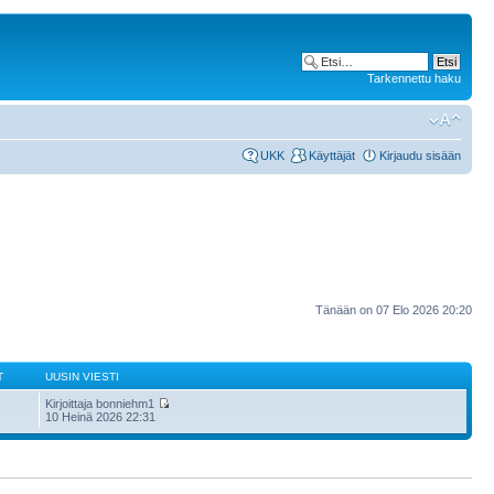
Tarkennettu haku
UKK
Käyttäjät
Kirjaudu sisään
Tänään on 07 Elo 2026 20:20
T
UUSIN VIESTI
Kirjoittaja bonniehm1
8
10 Heinä 2026 22:31